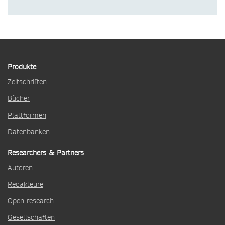
Produkte
Zeitschriften
Bücher
Plattformen
Datenbanken
Researchers & Partners
Autoren
Redakteure
Open research
Gesellschaften