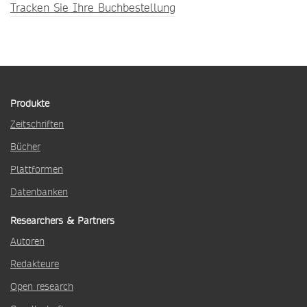
Tracken Sie Ihre Buchbestellung
Produkte
Zeitschriften
Bücher
Plattformen
Datenbanken
Researchers & Partners
Autoren
Redakteure
Open research