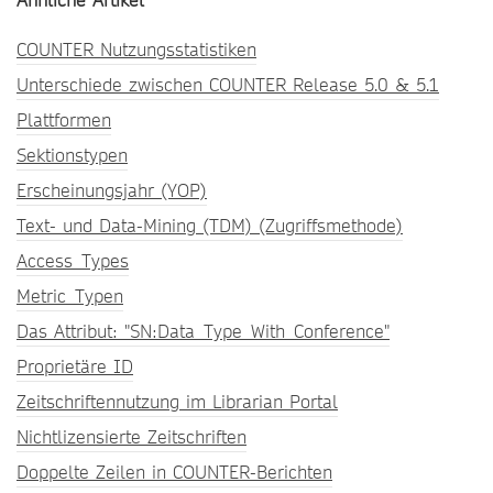
Ähnliche Artikel
COUNTER Nutzungsstatistiken
Unterschiede zwischen COUNTER Release 5.0 & 5.1
Plattformen
Sektionstypen
Erscheinungsjahr (YOP)
Text- und Data-Mining (TDM) (Zugriffsmethode)
Access_Types
Metric_Typen
Das Attribut: "SN:Data_Type_With_Conference"
Proprietäre ID
Zeitschriftennutzung im Librarian Portal
Nichtlizensierte Zeitschriften
Doppelte Zeilen in COUNTER-Berichten