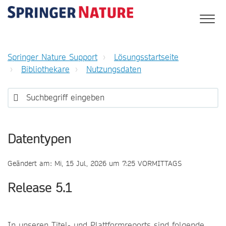
Springer Nature Support
Lösungsstartseite
Bibliothekare
Nutzungsdaten
Datentypen
Geändert am: Mi, 15 Jul, 2026 um 7:25 VORMITTAGS
Release 5.1
In unseren Titel- und Plattformreports sind folgende