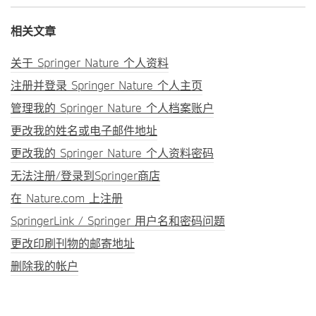
相关文章
关于 Springer Nature 个人资料
注册并登录 Springer Nature 个人主页
管理我的 Springer Nature 个人档案账户
更改我的姓名或电子邮件地址
更改我的 Springer Nature 个人资料密码
无法注册/登录到Springer商店
在 Nature.com 上注册
SpringerLink / Springer 用户名和密码问题
更改印刷刊物的邮寄地址
删除我的帐户