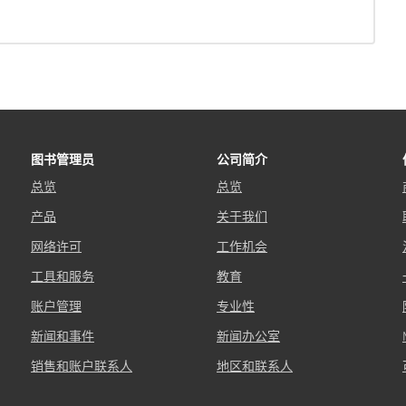
图书管理员
公司简介
总览
总览
产品
关于我们
网络许可
工作机会
工具和服务
教育
账户管理
专业性
新闻和事件
新闻办公室
销售和账户联系人
地区和联系人