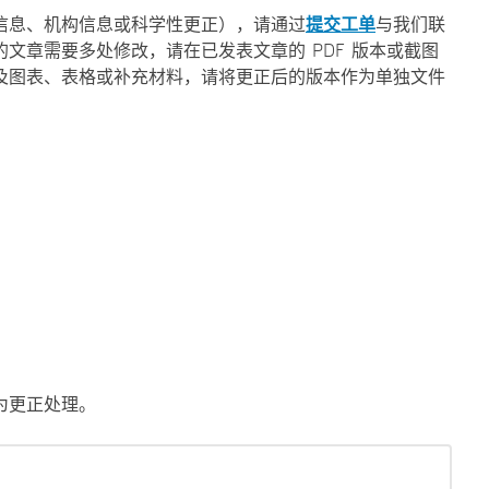
信息、机构信息或科学性更正），请通过
提交工单
与我们联
文章需要多处修改，请在已发表文章的 PDF 版本或截图
及图表、表格或补充材料，请将更正后的版本作为单独文件
为更正处理。