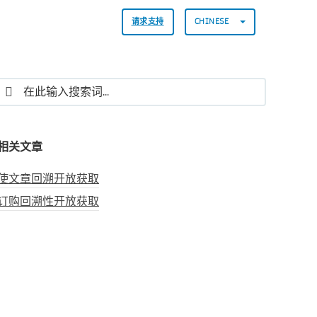
请求支持
CHINESE
相关文章
使文章回溯开放获取
订购回溯性开放获取