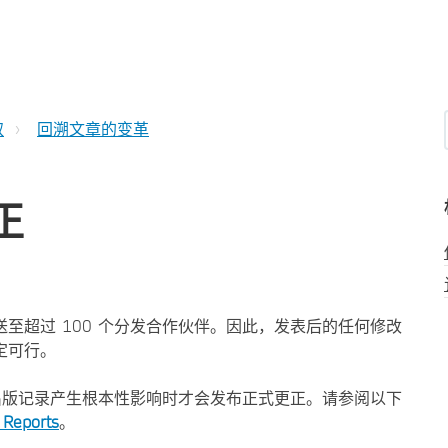
取
回溯文章的变革
正
至超过 100 个分发合作伙伴。因此，发表后的任何修改
定可行。
学内容或出版记录产生根本性影响时才会发布正式更正。请参阅以下
Reports
。