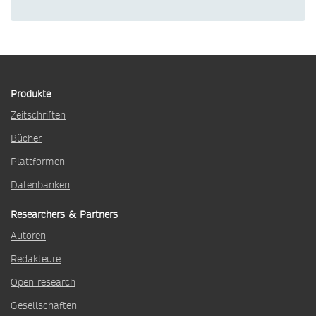
Produkte
Zeitschriften
Bücher
Plattformen
Datenbanken
Researchers & Partners
Autoren
Redakteure
Open research
Gesellschaften