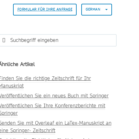
FORMULAR FÜR IHRE ANFRAGE
GERMAN
Ähnliche Artikel
Finden Sie die richtige Zeitschrift für Ihr
Manuskript
Veröffentlichen Sie ein neues Buch mit Springer
Veröffentlichen Sie Ihre Konferenzberichte mit
Springer
Senden Sie mit Overleaf ein LaTex-Manuskript an
eine Springer- Zeitschrift