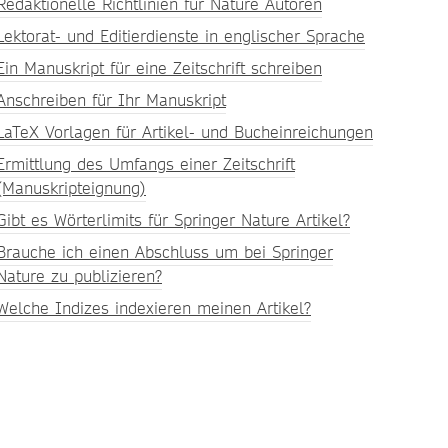
Redaktionelle Richtlinien für Nature Autoren
Lektorat- und Editierdienste in englischer Sprache
Ein Manuskript für eine Zeitschrift schreiben
Anschreiben für Ihr Manuskript
LaTeX Vorlagen für Artikel- und Bucheinreichungen
Ermittlung des Umfangs einer Zeitschrift
(Manuskripteignung)
Gibt es Wörterlimits für Springer Nature Artikel?
Brauche ich einen Abschluss um bei Springer
Nature zu publizieren?
Welche Indizes indexieren meinen Artikel?