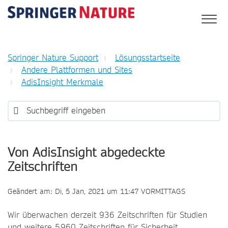
Springer Nature Support
Lösungsstartseite
Andere Plattformen und Sites
AdisInsight Merkmale
Von AdisInsight abgedeckte
Zeitschriften
Geändert am: Di, 5 Jan, 2021 um 11:47 VORMITTAGS
Wir überwachen derzeit 936 Zeitschriften für Studien
und weitere 5.960 Zeitschriften für Sicherheit.