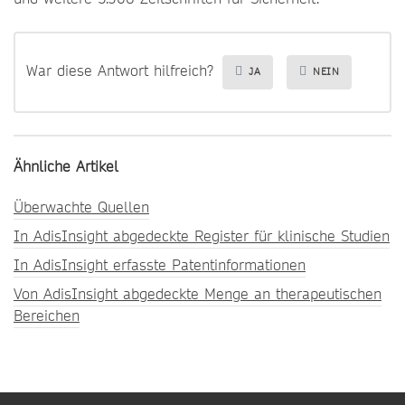
War diese Antwort hilfreich?
JA
NEIN
Ähnliche Artikel
Überwachte Quellen
In AdisInsight abgedeckte Register für klinische Studien
In AdisInsight erfasste Patentinformationen
Von AdisInsight abgedeckte Menge an therapeutischen
Bereichen