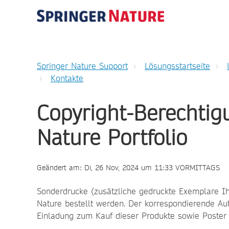
Springer Nature Support
Lösungsstartseite
Kontakte
Copyright-Berechtig
Nature Portfolio
Geändert am: Di, 26 Nov, 2024 um 11:33 VORMITTAGS
Sonderdrucke (zusätzliche gedruckte Exemplare Ih
Nature bestellt werden. Der korrespondierende Aut
Einladung zum Kauf dieser Produkte sowie Poster d