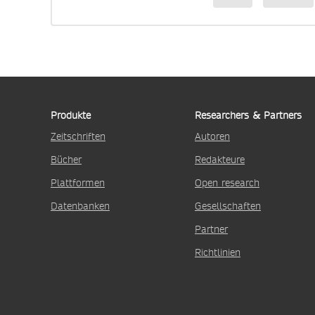
Produkte
Researchers & Partners
Zeitschriften
Autoren
Bücher
Redakteure
Plattformen
Open research
Datenbanken
Gesellschaften
Partner
Richtlinien