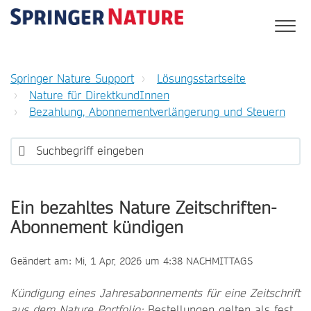
Springer Nature Support
Lösungsstartseite
Nature für DirektkundInnen
Bezahlung, Abonnementverlängerung und Steuern
Ein bezahltes Nature Zeitschriften-
Abonnement kündigen
Geändert am: Mi, 1 Apr, 2026 um 4:38 NACHMITTAGS
Kündigung eines Jahresabonnements für eine Zeitschrift
aus dem Nature Portfolio:
Bestellungen gelten als fest