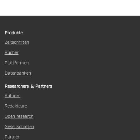
Produkte
Zeitschriften
Bücher
Plattformen
Datenbanken
Researchers & Partners
Autoren
Redakteure
Open research
Gesellschaften
Partner