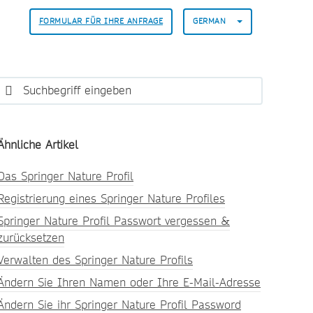
FORMULAR FÜR IHRE ANFRAGE
GERMAN
Ähnliche Artikel
Das Springer Nature Profil
Registrierung eines Springer Nature Profiles
Springer Nature Profil Passwort vergessen &
zurücksetzen
Verwalten des Springer Nature Profils
Ändern Sie Ihren Namen oder Ihre E-Mail-Adresse
Ändern Sie ihr Springer Nature Profil Password