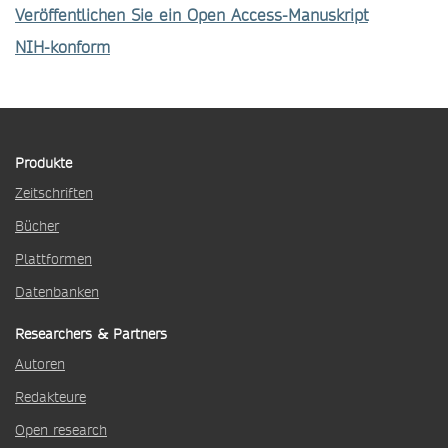
Veröffentlichen Sie ein Open Access-Manuskript
NIH-konform
Produkte
Zeitschriften
Bücher
Plattformen
Datenbanken
Researchers & Partners
Autoren
Redakteure
Open research