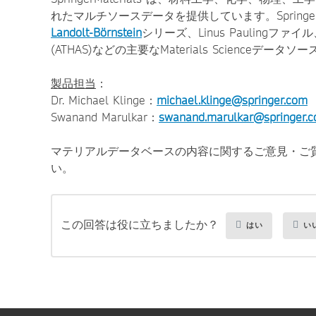
れたマルチソースデータを提供しています。Springe
Landolt-Börnstein
シリーズ、Linus Paulingファイル、MS
(ATHAS)などの主要なMaterials Science
製品担当
：
Dr. Michael Klinge：
michael.klinge@springer.com
Swanand Marulkar：
swanand.marulkar@springer.
マテリアルデータベースの内容に関するご意見・ご
い。
この回答は役に立ちましたか？
はい
い