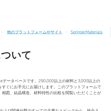
他のプラットフォームやサイト
SpringerMaterials
s について
ienceデータベースです。290,000以上の材料と3,000以上の
をすぐにお手元にお届けします。このプラットフォームで
、相図、結晶構造、材料特性の比較を閲覧いただくことが
物理、工学および関連分野のすべての主要なトピックから、統合さ