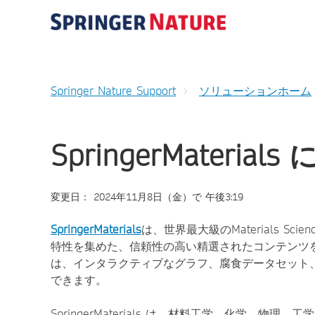
Springer Nature Support
ソリューションホーム
SpringerMaterial
変更日： 2024年11月8日（金）で 午後3:19
SpringerMaterials
は、世界最大級のMaterials Sc
特性を集めた、信頼性の高い精選されたコンテンツ
は、インタラクティブなグラフ、腐食データセット
できます。
SpringerMaterials は、材料工学、化学、