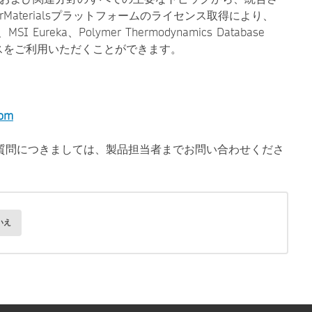
rMaterialsプラットフォームのライセンス取得により、
I Eureka、Polymer Thermodynamics Database
データソースをご利用いただくことができます。
com
質問につきましては、製品担当者までお問い合わせくださ
いえ