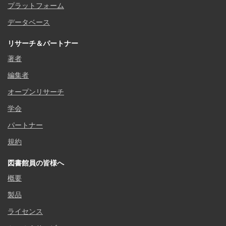
プラットフォーム
データベース
リサーチ＆パートナー
著者
編集者
オープンリサーチ
学会
パートナー
規約
図書館員の皆様へ
概要
製品
ライセンス