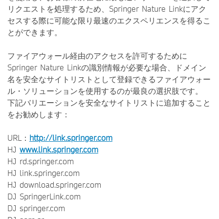
リクエストを処理するため、Springer Nature Linkにアク
セスする際に可能な限り最速のエクスペリエンスを得るこ
とができます。
ファイアウォール経由のアクセスを許可するために
Springer Nature Linkの識別情報が必要な場合、ドメイン
名を安全なサイトリストとして登録できるファイアウォー
ル・ソリューションを使用するのが最良の選択肢です。
下記バリエーションを安全なサイトリストに追加すること
をお勧めします：
URL：
http://link.springer.com
HJ
www.link.springer.com
HJ rd.springer.com
HJ link.springer.com
HJ download.springer.com
DJ SpringerLink.com
DJ springer.com