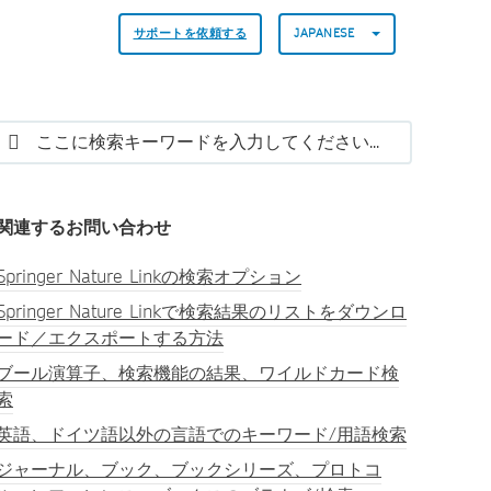
サポートを依頼する
JAPANESE
関連するお問い合わせ
Springer Nature Linkの検索オプション
Springer Nature Linkで検索結果のリストをダウンロ
ード／エクスポートする方法
ブール演算子、検索機能の結果、ワイルドカード検
索
英語、ドイツ語以外の言語でのキーワード/用語検索
ジャーナル、ブック、ブックシリーズ、プロトコ