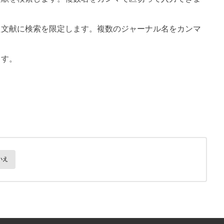
た文献に検索を限定します。複数のジャーナル名をカンマ
ます。
いえ