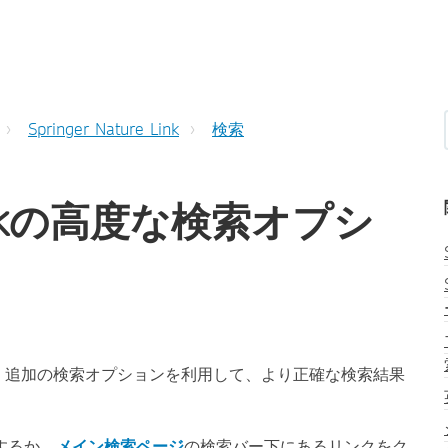
Springer Nature Link
検索
e Linkの高度な検索オプシ
ールを使うと、追加の検索オプションを利用して、より正確な検索結果
するか、
メイン検索ページ
の検索バー下にあるリンクをク