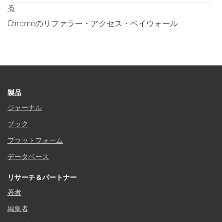
る
Chromeのリファラー・アクセス・ペイウォール
製品
ジャーナル
ブック
プラットフォーム
データベース
リサーチ＆パートナー
著者
編集者