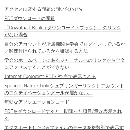
アクセスに関する問題の問い合わせ先
PDFダウンロードの問題
「Download Book（ダウンロード・ブック）」のリンク
がない場合
自分のアカウントが所属機関や学会でログインしているか
／関連付けられているかを確認する方法
学会のホームページにあるジャーナルへのリンクから全文
にアクセスすることができない
Internet ExplorerでPDFが空白で表示される
Springer Nature Link(シュプリンガーリンク）アカウント
のアクティベーションメールが届かない。
無効なアソシエーションコード
PDFをダウンロードすると、間違った項目/章が表示され
る
エクスポートしたCSVファイルのデータを複数列で表示す