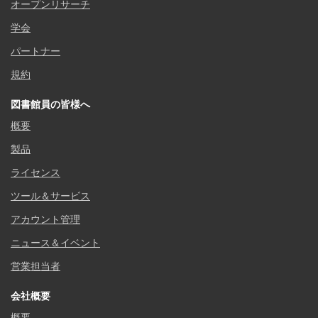
オープンリサーチ
学会
パートナー
規約
図書館員の皆様へ
概要
製品
ライセンス
ツール＆サービス
アカウント管理
ニュース＆イベント
営業担当者
会社概要
概要