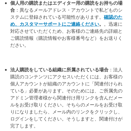
個人用の購読またはエディター用の購読をお持ちの場
合
：異なるメールアドレス・アカウントで私どものシ
ステムに登録されている可能性があります。
確認のた
め、カスタマーサポートにご連絡ください
。
。迅速に
対応させていただくため、お客様のご連絡先の詳細と
ご購読情報（購読情報やお客様番号など）をお送りく
ださい。
法人購読をしている組織に所属されている場合
：法人
購読のコンテンツにアクセスいただくには、お客様の
個人アカウントが組織のアカウントに「関連付けられ
ている」必要があります。そのためには、ご所属先の
アドミン管理者様から関連付け用リンクを含んだメー
ルをお受け取りください。そちらのメールをお受け取
りになりましたら、メール内のリンクをクリックし、
ログインをしてください。そうしますと、関連付けが
完了します。