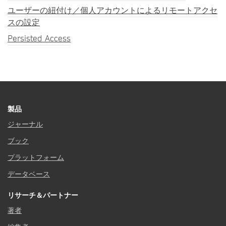
ユーザーの紐付け／個人アカウントによるリモートアクセ
スの設定
Persisted Access
製品
ジャーナル
ブック
プラットフォーム
データベース
リサーチ＆パートナー
著者