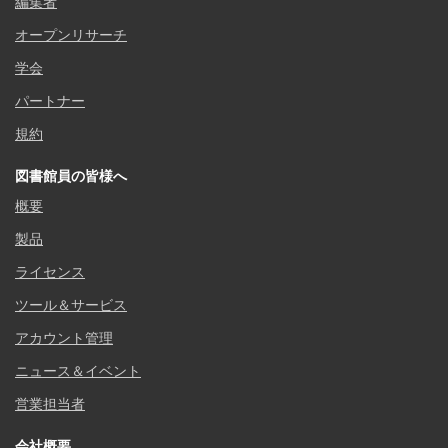
編集者
オープンリサーチ
学会
パートナー
規約
図書館員の皆様へ
概要
製品
ライセンス
ツール＆サービス
アカウント管理
ニュース＆イベント
営業担当者
会社概要