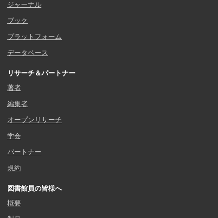
ジャーナル
ブック
プラットフォーム
データベース
リサーチ＆パートナー
著者
編集者
オープンリサーチ
学会
パートナー
規約
図書館員の皆様へ
概要