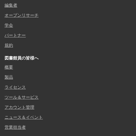
編集者
オープンリサーチ
学会
パートナー
規約
図書館員の皆様へ
概要
製品
ライセンス
ツール＆サービス
アカウント管理
ニュース＆イベント
営業担当者