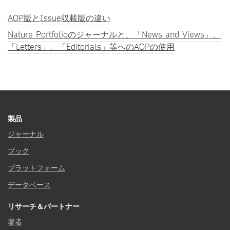
AOP版とIssue収載版の違い
Nature Portfolioのジャーナルと、「News and Views」、
「Letters」、「Editorials」等へのAOPの使用
製品
ジャーナル
ブック
プラットフォーム
データベース
リサーチ＆パートナー
著者