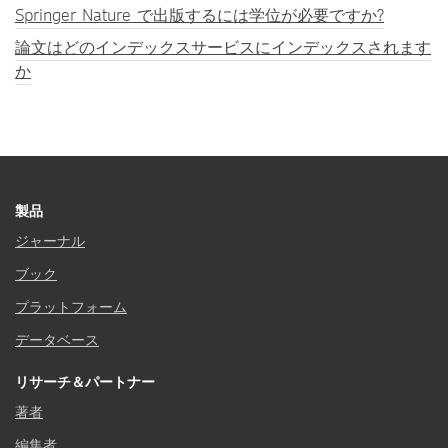
Springer Nature で出版するには学位が必要ですか?
論文はどのインデックスサービスにインデックスされます
か
製品
ジャーナル
ブック
プラットフォーム
データベース
リサーチ＆パートナー
著者
編集者