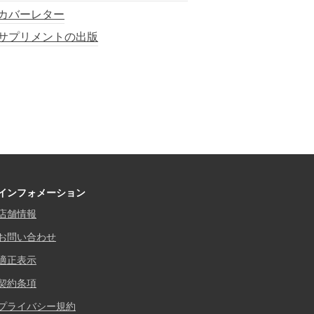
カバーレター
サプリメントの出版
インフォメーション
店舗情報
お問い合わせ
適正表示
契約条項
プライバシー規約