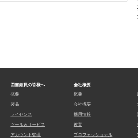
図書館員の皆様へ
会社概要
概要
概要
製品
会社概要
ライセンス
採用情報
ツール＆サービス
教育
アカウント管理
プロフェッショナル