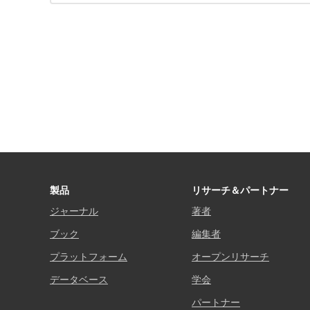
製品
リサーチ＆パートナー
ジャーナル
著者
ブック
編集者
プラットフォーム
オープンリサーチ
データベース
学会
パートナー