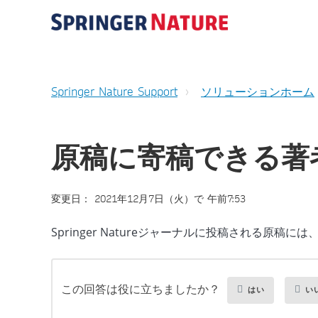
Springer Nature Support
ソリューションホーム
原稿に寄稿できる著
変更日： 2021年12月7日（火）で 午前7:53
Springer Natureジャーナルに投稿される原
この回答は役に立ちましたか？
はい
い