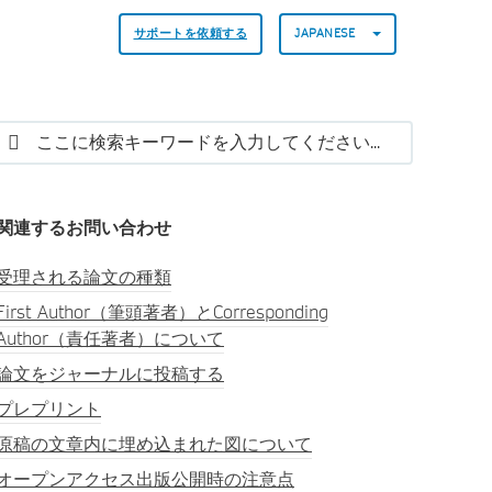
サポートを依頼する
JAPANESE
関連するお問い合わせ
受理される論文の種類
First Author（筆頭著者）とCorresponding
Author（責任著者）について
論文をジャーナルに投稿する
プレプリント
原稿の文章内に埋め込まれた図について
オープンアクセス出版公開時の注意点