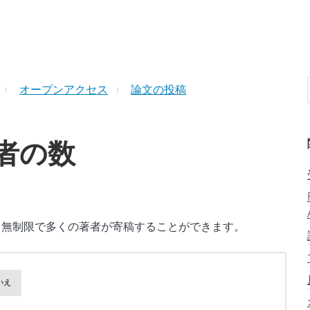
オープンアクセス
論文の投稿
者の数
稿には、無制限で多くの著者が寄稿することができます。 
いえ