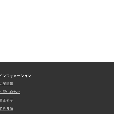
インフォメーション
店舗情報
お問い合わせ
適正表示
契約条項