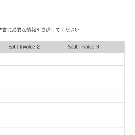
求書に必要な情報を提供してください。
Split invoice 2
Split invoice 3