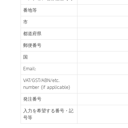
番地等
市
都道府県
郵便番号
国
Email:
VAT/GST/ABN/etc.
number (if applicable)
発注番号
入力を希望する番号・記
号等