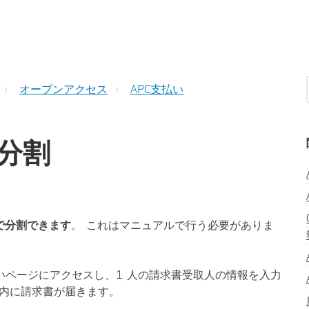
オープンアクセス
APC支払い
の分割
間で分割できます
。 これはマニュアルで行う必要がありま
いページにアクセスし、1 人の請求書受取人の情報を入力
以内に請求書が届きます。