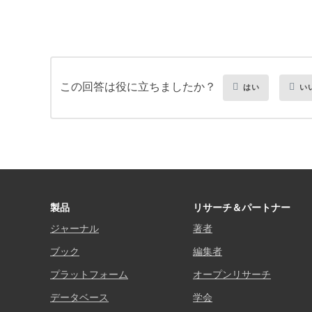
この回答は役に立ちましたか？
はい
い
製品
リサーチ＆パートナー
ジャーナル
著者
ブック
編集者
プラットフォーム
オープンリサーチ
データベース
学会