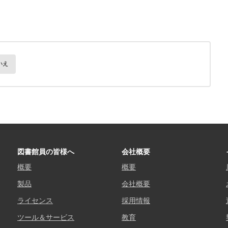
いえ
図書館員の皆様へ
会社概要
概要
概要
製品
会社概要
ライセンス
採用情報
ツール＆サービス
教育