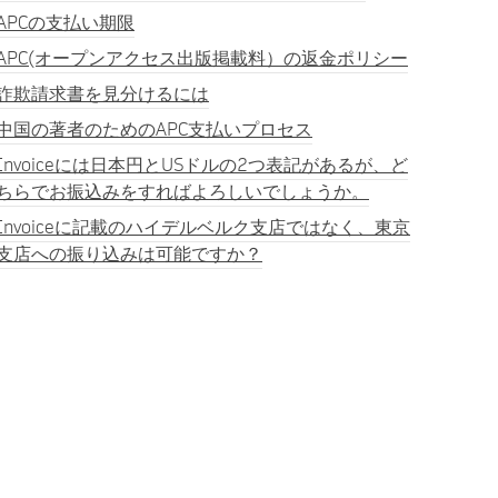
APCの支払い期限
APC(オープンアクセス出版掲載料）の返金ポリシー
詐欺請求書を見分けるには
中国の著者のためのAPC支払いプロセス
Invoiceには日本円とUSドルの2つ表記があるが、ど
ちらでお振込みをすればよろしいでしょうか。
Invoiceに記載のハイデルベルク支店ではなく、東京
支店への振り込みは可能ですか？