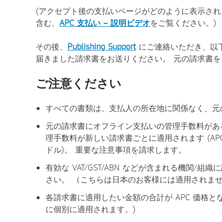
(アクセプト後の支払いページがどのように表示さ
含む、
APC 支払い – 説明ビデオ
をご覧ください。)
その後、
Publishing Support
にご連絡いただき、以
届きました請求書をお送りください。 元の請求書を
ご注意ください
すべての書類は、支払人の所在地に関係なく、元
元の請求書にオフライン支払いの管理手数料があ
理手数料が新しい請求書ごとに適用されます (APC 
ドル)。 重要な注意事項を請求します。
有効な VAT/GST/ABN などが含まれる機関
さい。 （こちらは日本のお客様には適用されま
各請求書に適用したい金額の合計が APC 価格
に個別に適用されます。)