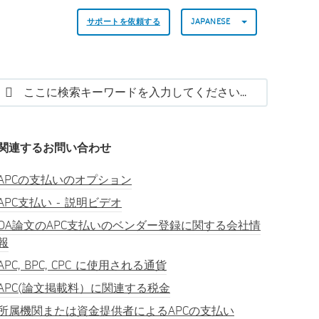
サポートを依頼する
JAPANESE
関連するお問い合わせ
APCの支払いのオプション
APC支払い - 説明ビデオ
OA論文のAPC支払いのベンダー登録に関する会社情
報
APC, BPC, CPC に使用される通貨
APC(論文掲載料）に関連する税金
所属機関または資金提供者によるAPCの支払い