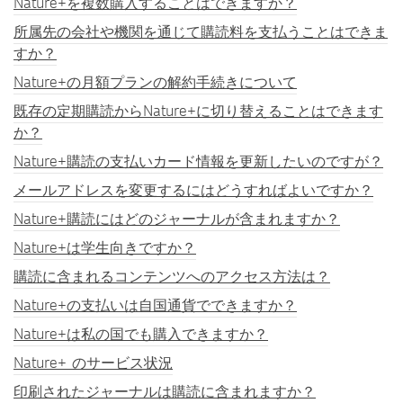
Nature+を複数購入することはできますか？
所属先の会社や機関を通じて購読料を支払うことはできま
すか？
Nature+の月額プランの解約手続きについて
既存の定期購読からNature+に切り替えることはできます
か？
Nature+購読の支払いカード情報を更新したいのですが？
メールアドレスを変更するにはどうすればよいですか？
Nature+購読にはどのジャーナルが含まれますか？
Nature+は学生向きですか？
購読に含まれるコンテンツへのアクセス方法は？
Nature+の支払いは自国通貨でできますか？
Nature+は私の国でも購入できますか？
Nature+ のサービス状況
印刷されたジャーナルは購読に含まれますか？