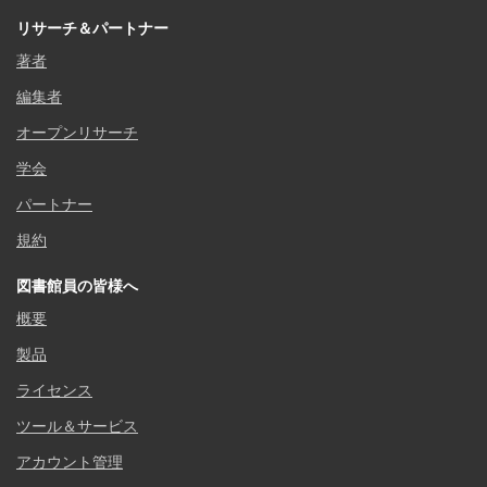
リサーチ＆パートナー
著者
編集者
オープンリサーチ
学会
パートナー
規約
図書館員の皆様へ
概要
製品
ライセンス
ツール＆サービス
アカウント管理