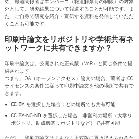
め、報道関係者はエンバーゴ（報道解禁前の制限）の対象
外として、研究結果について報道することが可能です。ま
た、ご自身で研究を紹介・宣伝する資料を発信していただ
くことも可能です。
印刷中論文をリポジトリや学術共有ネ
ットワークに共有できますか？
印刷中論文は、公開された正式版（VoR）と同じ条件で提
供されます。
つまり、OA（オープンアクセス）論文の場合、著者は CC
ライセンスの条件に従って印刷中論文を他の場所で共有で
きます。
CC BY
を選択した場合：どの場所でも共有可能
CC BY-NC-ND
を選択した場合：非営利の場所（大学リ
ポジトリ、助成機関リポジトリなど）で共有可能
ただし、印刷中論文はまもなく正式版に置き換えられるた