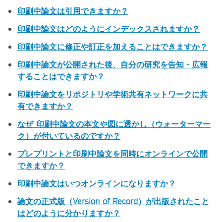
印刷中論文は引用できますか？
印刷中論文はどのようにインデックスされますか？
印刷中論文に修正や訂正を加えることはできますか？
印刷中論文が公開された後、自分の研究を告知・広報
することはできますか？
印刷中論文をリポジトリや学術共有ネットワークに共
有できますか？
なぜ 印刷中論文の本文や図に透かし（ウォーターマー
ク）が付いているのですか？
プレプリントと印刷中論文を同時にオンラインで公開
できますか？
印刷中論文はいつオンラインになりますか？
論文の正式版（Version of Record）が出版されたこと
はどのように分かりますか？