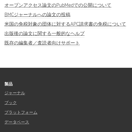
オープンアクセス論文のPubMedでの公開について
BMCジャーナルへの論文の投稿
米国の免税対象の団体に対するAPC請求書の免税について
出版後の論文に関する一般的なヘルプ
既存の編集者／査読者向けサポート
製品
ジャーナル
ブック
プラットフォーム
データベース