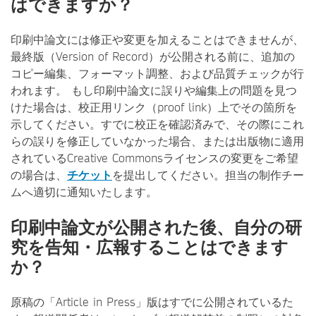
はできますか？
印刷中論文には修正や変更を加えることはできませんが、
最終版（Version of Record）が公開される前に、追加の
コピー編集、フォーマット調整、および品質チェックが行
われます。 もし印刷中論文に誤りや編集上の問題を見つ
けた場合は、校正用リンク（proof link）上でその箇所を
示してください。すでに校正を確認済みで、その際にこれ
らの誤りを修正していなかった場合、または出版物に適用
されているCreative Commonsライセンスの変更をご希望
の場合は、
チケット
を提出してください。担当の制作チー
ムへ適切に通知いたします。
印刷中論文が公開された後、自分の研
究を告知・広報することはできます
か？
原稿の「Article in Press」版はすでに公開されているた