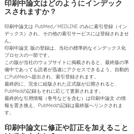
印刷中論文はどのようにインデック
スされますか？
印刷中論文は PubMed／MEDLINE のみに索引登録（イン
デックス）され、その他の索引サービスには登録されませ
ん。
印刷中論文 版の登録は、当社の標準的なインデックス化
プロセスの一部です。
この版が当社のウェブサイトに掲載されると、最終版の準
備中であっても読者が迅速にアクセスできるよう、自動的
にPubMedへ提出され、索引登録されます。
最終的に、完全に組版された正式版が公開されると、
PubMedの記録もそれに応じて更新されます。
最終的な引用情報（巻号などを含む）は印刷中論文 の情
報を置き換え、PubMedの記録は最終版へリンクされま
す。
印刷中論文に修正や訂正を加えること