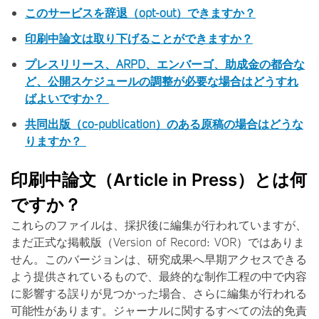
このサービスを辞退（opt-out）できますか？
印刷中論文は取り下げることができますか？
プレスリリース、ARPD、エンバーゴ、助成金の都合な
ど、公開スケジュールの調整が必要な場合はどうすれ
ばよいですか？
共同出版（co-publication）のある原稿の場合はどうな
りますか？
印刷中論文（Article in Press）とは何
ですか？
これらのファイルは、採択後に編集が行われていますが、
まだ正式な掲載版（Version of Record: VOR）ではありま
せん。このバージョンは、研究成果へ早期アクセスできる
よう提供されているもので、最終的な制作工程の中で内容
に影響する誤りが見つかった場合、さらに編集が行われる
可能性があります。ジャーナルに関するすべての法的免責