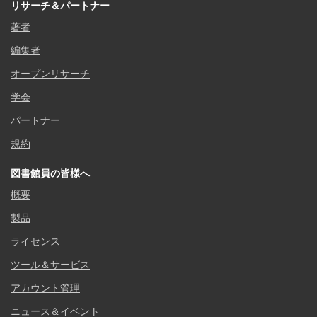
リサーチ＆パートナー
著者
編集者
オープンリサーチ
学会
パートナー
規約
図書館員の皆様へ
概要
製品
ライセンス
ツール＆サービス
アカウント管理
ニュース＆イベント