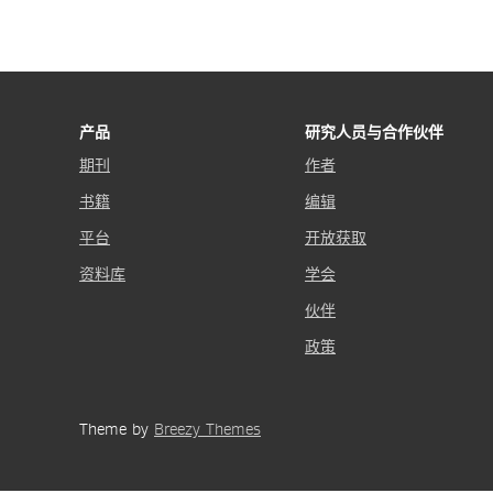
产品
研究人员与合作伙伴
期刊
作者
书籍
编辑
平台
开放获取
资料库
学会
伙伴
政策
Theme by
Breezy Themes