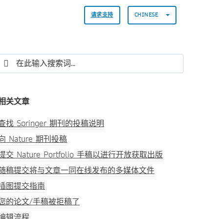
请求支持
CHINESE
相关文章
查找 Springer 期刊的投稿说明
向 Nature 期刊投稿
提交 Nature Portfolio 手稿以进行开放获取出版
随稿提交将与文章一同在线发布的多媒体文件
插图提交指南
您的论文/手稿被拒稿了
编辑流程