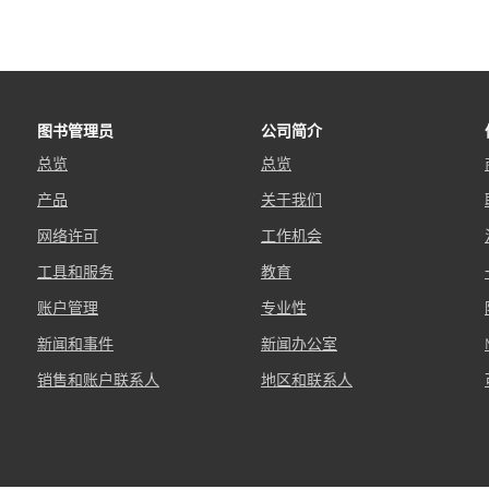
图书管理员
公司简介
总览
总览
产品
关于我们
网络许可
工作机会
工具和服务
教育
账户管理
专业性
新闻和事件
新闻办公室
销售和账户联系人
地区和联系人