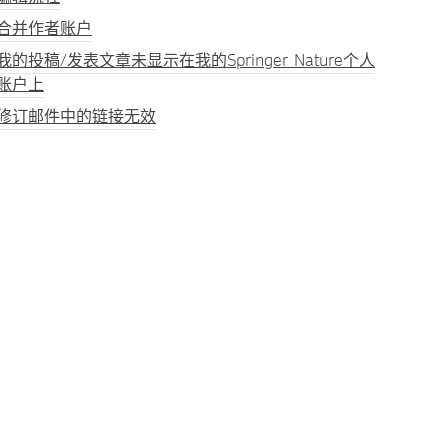
合并作者账户
我的投稿/发表文章未显示在我的Springer Nature个人
账户上
修订邮件中的链接无效