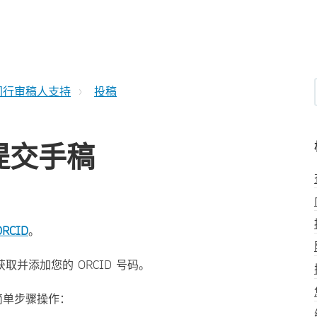
同行审稿人支持
投稿
号提交手稿
ORCID
。
取并添加您的 ORCID 号码。
简单步骤操作：