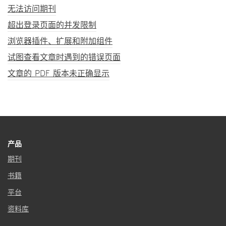
无法访问期刊
超出登录页面的并发限制
浏览器插件、扩展和附加组件
试图查看文章时遇到的错误页面
文章的 PDF 版本未正确显示
产品
期刊
书籍
平台
资料库