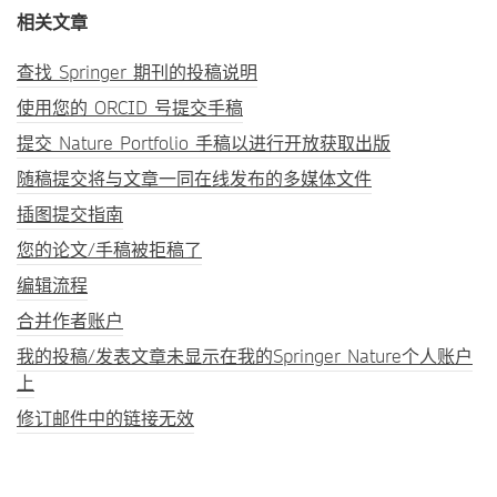
相关文章
查找 Springer 期刊的投稿说明
使用您的 ORCID 号提交手稿
提交 Nature Portfolio 手稿以进行开放获取出版
随稿提交将与文章一同在线发布的多媒体文件
插图提交指南
您的论文/手稿被拒稿了
编辑流程
合并作者账户
我的投稿/发表文章未显示在我的Springer Nature个人账户
上
修订邮件中的链接无效