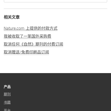
相关文章
Nature.com 上提供的付款方式
我被收取了一笔国外采购费
取消任何《自然》期刊的付费订阅
取消赠送/免费印刷品订阅
产品
期刊
书籍
平台