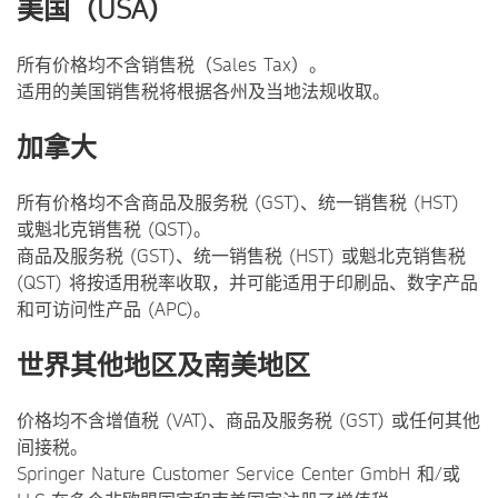
美国（USA）
所有价格均不含销售税（Sales Tax）。
适用的美国销售税将根据各州及当地法规收取。
加拿大
所有价格均不含商品及服务税 (GST)、统一销售税 (HST)
或魁北克销售税 (QST)。
商品及服务税 (GST)、统一销售税 (HST) 或魁北克销售税
(QST) 将按适用税率收取，并可能适用于印刷品、数字产品
和可访问性产品 (APC)。
世界其他地区及南美地区
价格均不含增值税 (VAT)、商品及服务税 (GST) 或任何其他
间接税。
Springer Nature Customer Service Center GmbH 和/或