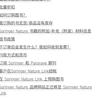
批量折扣
如何订购图书？
我订购的书无货/商品没有库存
Springer Nature 书籍的附加/补充（附录）材料信息
退书政策
下订单后会发生什么？我如何收到发票？
付款方式和货币
订阅 Springer 和 Palgrave 期刊
客户在Springer Nature Link结帐
在 Springer Nature Link 上预购图书
Springer Nature 品牌网站正迁移至 Springer Nature
Link