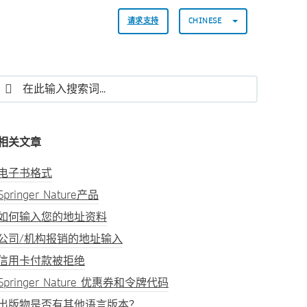
请求支持
CHINESE
相关文章
电子书格式
Springer Nature产品
如何输入您的地址资料
公司/机构报销的地址输入
信用卡付款被拒绝
Springer Nature 优惠券和令牌代码
出版物是否有其他语言版本？