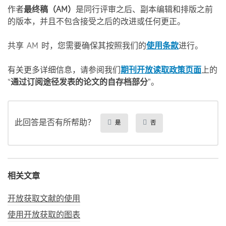
作者
最
终稿（AM
）
是同行评审之后、副本编辑和排版之前
的版本，并且不包含接受之后的改进或任何更正。
共享 AM 时，您需要确保其按照我们的
使用条款
进行。
有关更多详细信息，请参阅我们
期刊开放
读取政策页面
上的
“
通
过订阅途径发表的论文的自存档部分
”。
此回答是否有所帮助？
是
否
相关文章
开放获取文献的使用
使用开放获取的图表