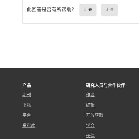
此回答是否有所帮助？
是
否
产品
研究人员与合作伙伴
期刊
作者
书籍
编辑
平台
开放获取
资料库
学会
伙伴