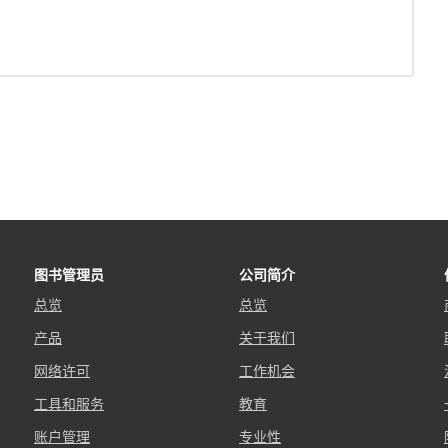
图书管理员
公司简介
总览
总览
产品
关于我们
网络许可
工作机会
工具和服务
教育
账户管理
专业性