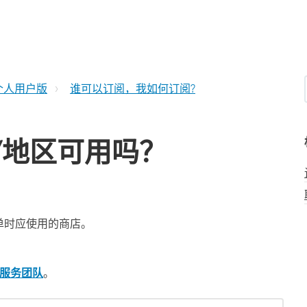
e个人用户版
谁可以订阅，我如何订阅?
家/地区可用吗？
订单时应使用的商店。
服务团队
。