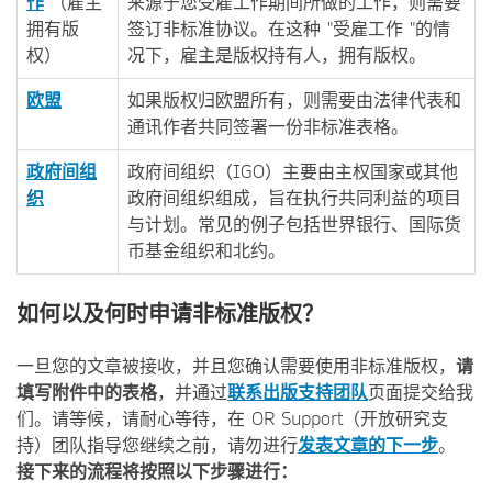
作
"（雇主
来源于您受雇工作期间所做的工作，则需要
拥有版
签订非标准协议。在这种 "受雇工作 "的情
权）
况下，雇主是版权持有人，拥有版权。
欧盟
如果版权归欧盟所有，则需要由法律代表和
通讯作者共同签署一份非标准表格。
政府间组
政府间组织（IGO）主要由主权国家或其他
织
政府间组织组成，旨在执行共同利益的项目
与计划。常见的例子包括世界银行、国际货
币基金组织和北约。
如何以及何时申请非标准版权？
一旦您的文章被接收，并且您确认需要使用非标准版权，
请
填写附件中的表格
，并通过
联系出版支持团队
页面提交给我
们。请等候，请耐心等待，在 OR Support（开放研究支
持）团队指导您继续之前，请勿进行
发表文章的下一步
。
接下来的流程将按照以下步骤进行：