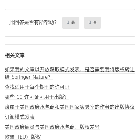
此回答是否有所帮助？
是
否
相关文章
如果我的文章以开放获取模式发表，是否需要我将版权转让
给 Springer Nature？
查找适用于每个期刊的许可证
哪些 CC 许可证可用于出版？
隶属于美国政府承包商和美国国家实验室的作者的出版协议
订阅模式发表
美国政府雇员与美国政府承包商：版权差异
欧盟（EU）版权