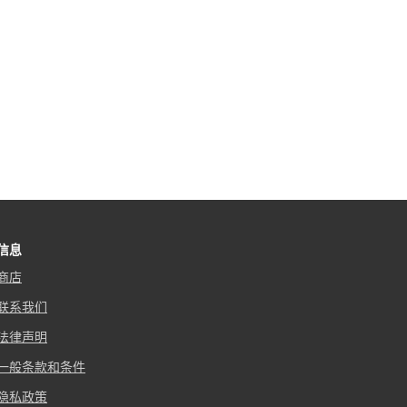
信息
商店
联系我们
法律声明
一般条款和条件
隐私政策