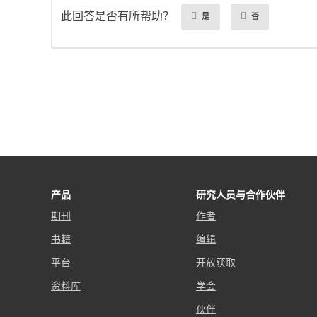
此回答是否有所帮助？
是
否
产品
研究人员与合作伙伴
期刊
作者
书籍
编辑
平台
开放获取
资料库
学会
伙伴