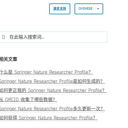
请求支持
CHINESE
相关文章
什么是 Springer Nature Researcher Profile？
Springer Nature Researcher Profile是如何生成的？
如何更正我的 Springer Nature Researcher Profile？
从 ORCID 收集了哪些数据？
Springer Nature Researcher Profile多久更新一次？
如何获得 Springer Nature Researcher Profile？