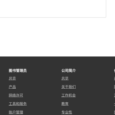
图书管理员
公司简介
总览
总览
产品
关于我们
网络许可
工作机会
工具和服务
教育
账户管理
专业性