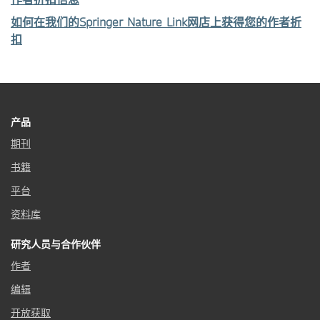
如何在我们的Springer Nature Link网店上获得您的作者折
扣
产品
期刊
书籍
平台
资料库
研究人员与合作伙伴
作者
编辑
开放获取