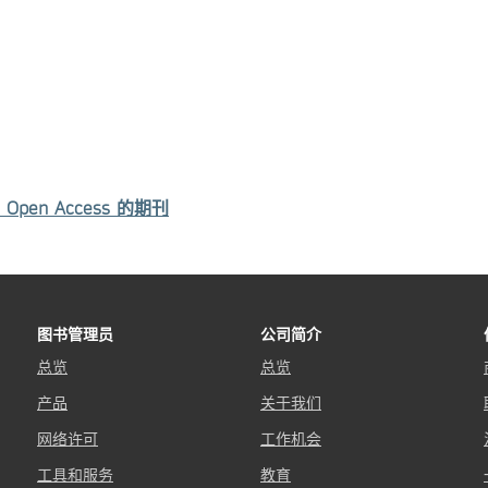
Open Access 的期刊
图书管理员
公司简介
总览
总览
产品
关于我们
网络许可
工作机会
工具和服务
教育