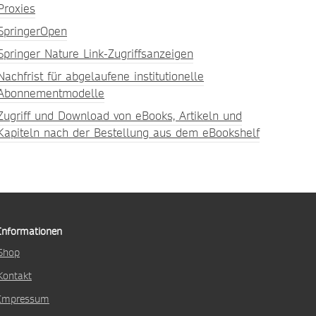
Proxies
SpringerOpen
Springer Nature Link-Zugriffsanzeigen
Nachfrist für abgelaufene institutionelle
Abonnementmodelle
Zugriff und Download von eBooks, Artikeln und
Kapiteln nach der Bestellung aus dem eBookshelf
Informationen
Shop
Kontakt
Impressum