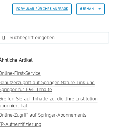
FORMULAR FÜR IHRE ANFRAGE
GERMAN
Ähnliche Artikel
Online-First-Service
Benutzerzugriff auf Springer Nature Link und
Springer für F&E-Inhalte
Greifen Sie auf Inhalte zu, die Ihre Institution
abonniert hat
Online-Zugriff auf Springer-Abonnements
IP-Authentifizierung