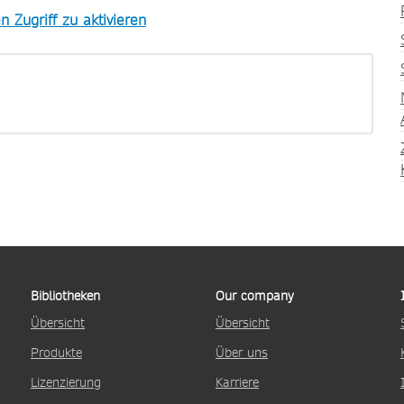
Zugriff zu aktivieren
Bibliotheken
Our company
Übersicht
Übersicht
Produkte
Über uns
Lizenzierung
Karriere