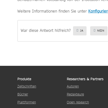
Weitere Informationen finden Sie unter
Konfigurier
War diese Antwort hilfreich?
JA
NEIN
Produkte
Researchers & Partners
Zeitschriften
Autoren
Bücher
Redakteure
Plattformen
Open research