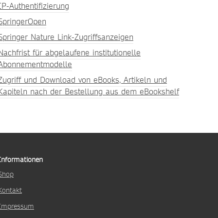
IP-Authentifizierung
SpringerOpen
Springer Nature Link-Zugriffsanzeigen
Nachfrist für abgelaufene institutionelle
Abonnementmodelle
Zugriff und Download von eBooks, Artikeln und
Kapiteln nach der Bestellung aus dem eBookshelf
Informationen
Shop
Kontakt
Impressum