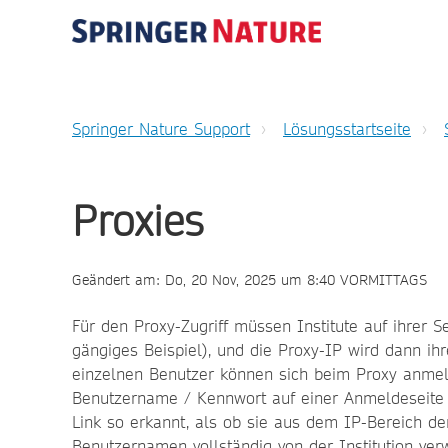
Springer Nature Support
Lösungsstartseite
Proxies
Geändert am: Do, 20 Nov, 2025 um 8:40 VORMITTAGS
Für den Proxy-Zugriff müssen Institute auf ihrer Se
gängiges Beispiel), und die Proxy-IP wird dann ihr
einzelnen Benutzer können sich beim Proxy anmeld
Benutzername / Kennwort auf einer Anmeldeseite 
Link so erkannt, als ob sie aus dem IP-Bereich de
Benutzernamen vollständig von der Institution verw