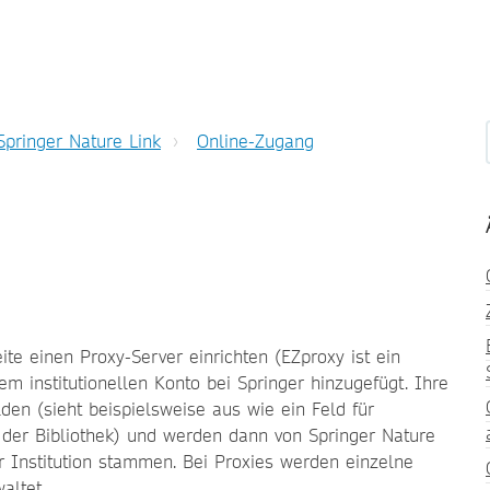
Springer Nature Link
Online-Zugang
ite einen Proxy-Server einrichten (EZproxy ist ein
em institutionellen Konto bei Springer hinzugefügt. Ihre
en (sieht beispielsweise aus wie ein Feld für
der Bibliothek) und werden dann von Springer Nature
r Institution stammen. Bei Proxies werden einzelne
altet.