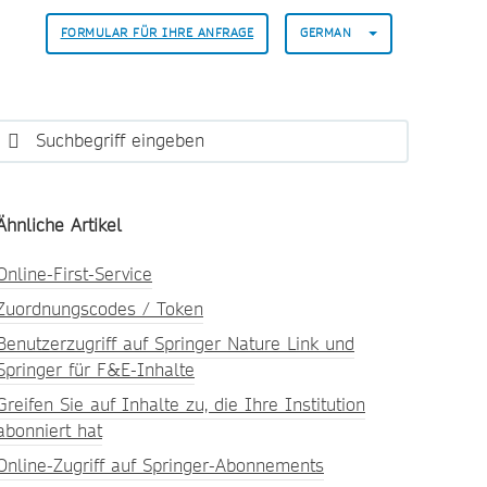
FORMULAR FÜR IHRE ANFRAGE
GERMAN
Ähnliche Artikel
Online-First-Service
Zuordnungscodes / Token
Benutzerzugriff auf Springer Nature Link und
Springer für F&E-Inhalte
Greifen Sie auf Inhalte zu, die Ihre Institution
abonniert hat
Online-Zugriff auf Springer-Abonnements