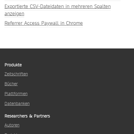
Exportierte CSV-Dateidaten in mehreren Spalten
anzeigen
Referrer Access Paywall in Chrome
Produkte
Zeitschriften
Bücher
Plattformen
Datenbanken
Researchers & Partners
Autoren