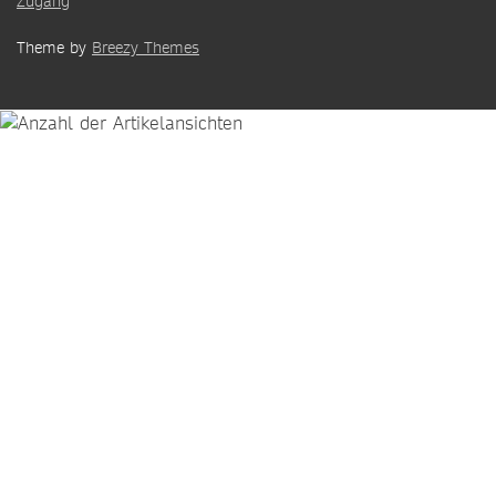
Zugang
Theme by
Breezy Themes