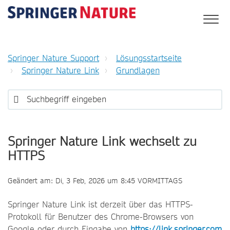
Springer Nature Support
Lösungsstartseite
Springer Nature Link
Grundlagen
Springer Nature Link wechselt zu
HTTPS
Geändert am: Di, 3 Feb, 2026 um 8:45 VORMITTAGS
Springer Nature Link ist derzeit über das HTTPS-
Protokoll für Benutzer des Chrome-Browsers von
Google oder durch Eingabe von
https://link.springer.com