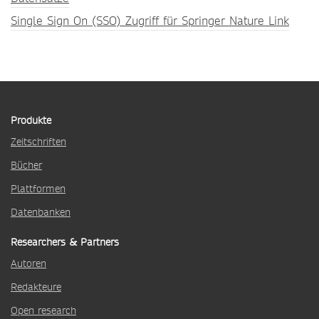
Single Sign On (SSO) Zugriff für Springer Nature Link
Produkte
Zeitschriften
Bücher
Plattformen
Datenbanken
Researchers & Partners
Autoren
Redakteure
Open research