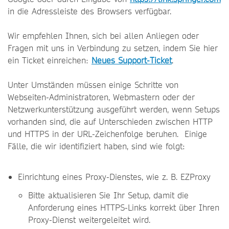
in die Adressleiste des Browsers verfügbar.
Wir empfehlen Ihnen, sich bei allen Anliegen oder
Fragen mit uns in Verbindung zu setzen, indem Sie hier
ein Ticket einreichen:
Neues Support-Ticket
.
Unter Umständen müssen einige Schritte von
Webseiten-Administratoren, Webmastern oder der
Netzwerkunterstützung ausgeführt werden, wenn Setups
vorhanden sind, die auf Unterschieden zwischen HTTP
und HTTPS in der URL-Zeichenfolge beruhen. Einige
Fälle, die wir identifiziert haben, sind wie folgt:
Einrichtung eines Proxy-Dienstes, wie z. B. EZProxy
Bitte aktualisieren Sie Ihr Setup, damit die
Anforderung eines HTTPS-Links korrekt über Ihren
Proxy-Dienst weitergeleitet wird.