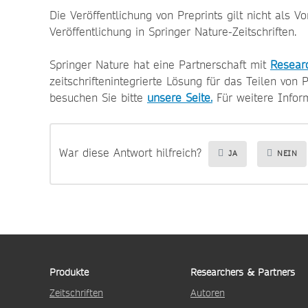
Die Veröffentlichung von Preprints gilt nicht als V
Veröffentlichung in Springer Nature-Zeitschriften.
Springer Nature hat eine Partnerschaft mit
Resear
zeitschriftenintegrierte Lösung für das Teilen von
besuchen Sie bitte
unsere Seite.
Für weitere Infor
War diese Antwort hilfreich?
JA
NEIN
Produkte
Researchers & Partners
Zeitschriften
Autoren