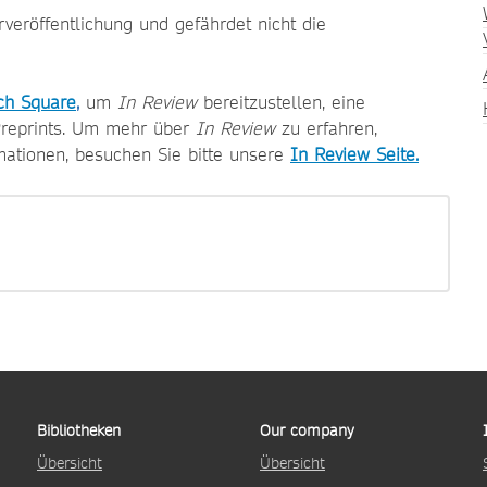
orveröffentlichung und gefährdet nicht die
ch Square
,
um
In Review
bereitzustellen, eine
 Preprints. Um mehr über
In Review
zu erfahren,
mationen, besuchen Sie bitte unsere
In Review Seite.
Bibliotheken
Our company
Übersicht
Übersicht