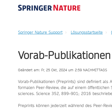
Springer Nature Support
Lösungsstartseite
Vorab-Publikationen 
Geändert am: Fr, 25 Okt, 2024 um 2:59 NACHMITTAGS
Vorab-Publikationen (Preprints) sind definiert al
formalen Peer-Review, die auf einem öffentlichen Ser
sciences. Science 352, 899–901; 2016 beschriebe
Preprints können jederzeit während des Peer-Revi