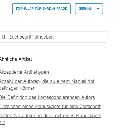
FORMULAR FÜR IHRE ANFRAGE
GERMAN
Ähnliche Artikel
Akzeptierte Artikeltypen
Anzahl der Autoren, die zu einem Manuskript
beitragen können
Die Definition des korrespondierenden Autors
Einreichen eines Manuskripts für eine Zeitschrift
Betten Sie Zahlen in den Text eines Manuskripts
ein