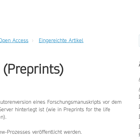
Open Access
Eingereichte Artikel
(Preprints)
s Autorenversion eines Forschungsmanuskripts vor dem
ver hinterlegt ist (wie in Preprints for the life
n).
ew-Prozesses veröffentlicht werden.