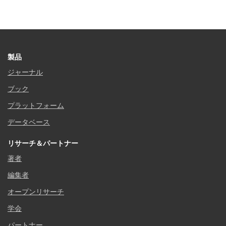
製品
ジャーナル
ブック
プラットフォーム
データベース
リサーチ＆パートナー
著者
編集者
オープンリサーチ
学会
パートナー