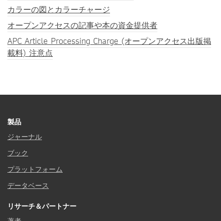
カラーの図とカラーチャージ
オープンアクセスの記事や本の資金提供者
APC Article Processing Charge (オープンアクセス出版掲
載料) 注意点
製品
ジャーナル
ブック
プラットフォーム
データベース
リサーチ＆パートナー