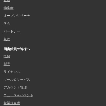
著者
編集者
オープンリサーチ
学会
パートナー
規約
図書館員の皆様へ
概要
製品
ライセンス
ツール＆サービス
アカウント管理
ニュース＆イベント
営業担当者