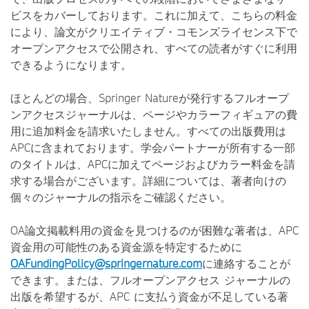
ビスをカバーしております。これに加えて、こちらの料金
により、論文がクリエイティブ・コモンズライセンス下で
オープンアクセスで公開され、すべての読者がすぐに利用
できるようになります。
ほとんどの場合、Springer Natureが発行するフルオープ
ンアクセスジャーナルは、ページやカラーフィギュアの費
用に追加料金を請求いたしません。すべての出版費用は
APCに含まれております。学会パートナーが所有する一部
のタイトルは、APCに加えてページおよびカラー料金を請
求する場合がございます。詳細については、著者向けの
個々のジャーナルの指示をご確認ください。
OA論文掲載料用の資金を見つけるのが困難な著者は、APC
資金用の可能性のある資金源を特定するために
OAFundingPolicy@springernature.com
に連絡することが
できます。または、フルオープンアクセス ジャーナルの
出版を希望するが、APC に支払う資金が不足している著