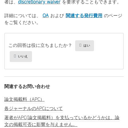
者は、
discretionary waiver
を要求することもできます。
詳細については、
OA
および
関連する発行費用
のページ
をご覧ください。
この回答は役に立ちましたか？
はい
いいえ
関連するお問い合わせ
論文掲載料（APC）
各ジャーナルのAPCについて
著者がAPC(論文掲載料）を支払っているかどうかは、論
文の掲載可否に影響を与えません。