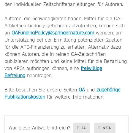
den individuellen Zeitschriftenanleitungen für Autoren.
Autoren, die Schwierigkeiten haben, Mittel für die OA-
Artikelbearbeitungsgebühren aufzutreiben, können sich
an
OAFundingPolicy@springernature.com
wenden, um
Unterstützung bei der Ermittlung potenzieller Quellen
für die APC-Finanzierung zu erhalten. Alternativ dazu
können Autoren, die in reinen OA-Zeitschriften
publizieren möchten und keine Mittel für die Bezahlung
von APCs aufbringen können, eine
freiwillige
Befreiung
beantragen.
Bitte besuchen Sie unsere Seiten
OA
und
zugehörige
Publikationskosten
für weitere Informationen.
War diese Antwort hilfreich?
JA
NEIN