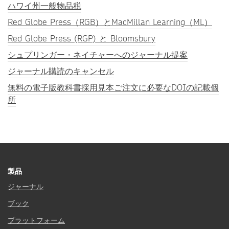
ハワイ州一般物品税
Red Globe Press（RGB）とMacMillan Learning（ML）
Red Globe Press (RGP) と Bloomsbury
シュプリンガー・ネイチャーへのジャーナル提案
ジャーナル購読のキャンセル
無料の電子版教科書採用見本ご注文に必要なDOIの記載個
所
製品
ジャーナル
ブック
プラットフォーム