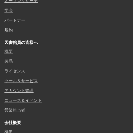
オープンリサーチ
学会
パートナー
規約
図書館員の皆様へ
概要
製品
ライセンス
ツール＆サービス
アカウント管理
ニュース＆イベント
営業担当者
会社概要
概要