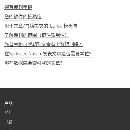
撰写期刊手稿
您的稿件的投稿信
用于文章/书籍提交的 LaTex 模板包
了解期刊的范围（稿件适用性）
施普林格自然期刊文章有字数限制吗？
在Springer Nature发表文章是否需要学位？
哪些数据库会索引我的文章？
产品
期刊
书籍