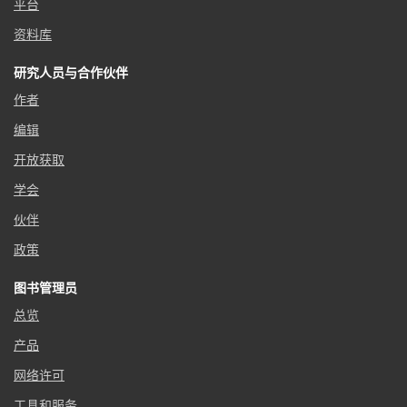
平台
资料库
研究人员与合作伙伴
作者
编辑
开放获取
学会
伙伴
政策
图书管理员
总览
产品
网络许可
工具和服务