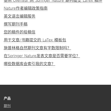
使用 Overleaf 向 Springer Nature 期刊提交 LaTex 稿件
Nature作者编辑政策指南
英文语言编辑服务
撰写期刊手稿
您的稿件的投稿信
用于文章/书籍提交的 LaTex 模板包
施普林格自然期刊文章有字数限制吗？
在Springer Nature发表文章是否需要学位？
哪些数据库会索引我的文章？
产品
期刊