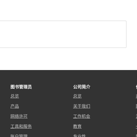
图书管理员
公司简介
总览
总览
产品
关于我们
网络许可
工作机会
工具和服务
教育
账户管理
专业性