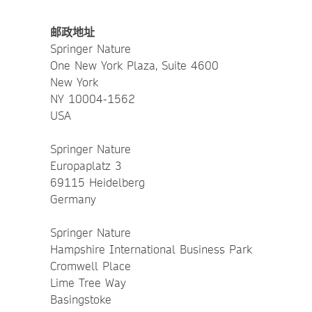
邮政地址
Springer Nature
One New York Plaza, Suite 4600
New York
NY 10004-1562
USA
Springer Nature
Europaplatz 3
69115 Heidelberg
Germany
Springer Nature
Hampshire International Business Park
Cromwell Place
Lime Tree Way
Basingstoke