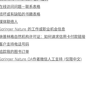
在线访问问题－联系表格
损坏或有缺陷的书籍表格
媒体联络人
Springer Nature 的工作或职业机会信息
施普林格自然机构许可证：如何请求信用卡付款链接
客户支持电话号码
追踪我的图书订单
Springer Nature OA作者微信人工支持 (仅限中文)