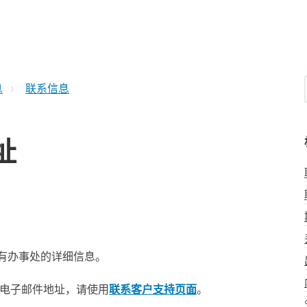
息
联系信息
址
所有办事处的详细信息。
或电子邮件地址，请使用
联系客户支持页面
。