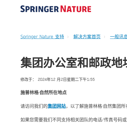
Springer Nature 支持
解决方案首页
一般讯
集团办公室和邮政地
修改于：
2024年12 月2日星期二下午1:55
施普林格·自然所在地点
请访问我们的
集团网站
，以了解施普林格·自然集团
如果您需要我们不同支持相关团队的电话/传真号码