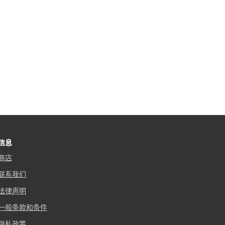
信息
商店
联系我们
法律声明
一般条款和条件
隐私政策