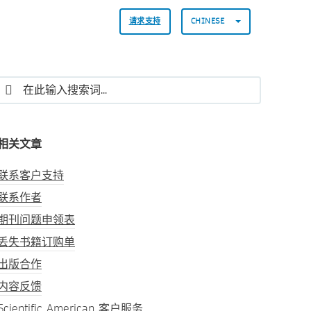
请求支持
CHINESE
相关文章
联系客户支持
联系作者
期刊问题申领表
丢失书籍订购单
出版合作
内容反馈
Scientific American 客户服务