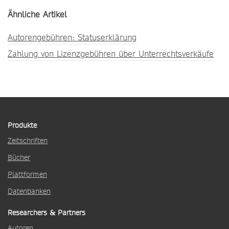
Ähnliche Artikel
Autorengebühren: Statuserklärung
Zahlung von Lizenzgebühren über Unterrechtsverkäufe
Produkte
Zeitschriften
Bücher
Plattformen
Datenbanken
Researchers & Partners
Autoren